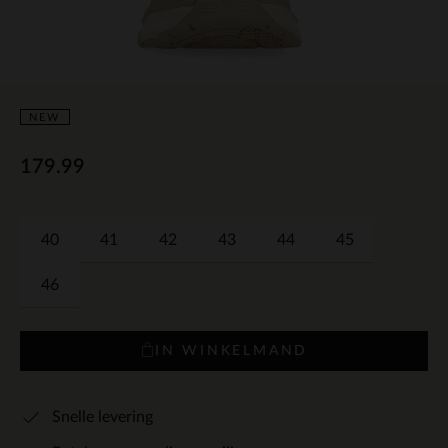
NEW
179.99
40
41
42
43
44
45
46
IN WINKELMAND
Snelle levering