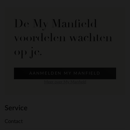
De My Manfield
voordelen wachten
op je.
AANMELDEN MY MANFIELD
Meer over My Manfield
Service
Contact