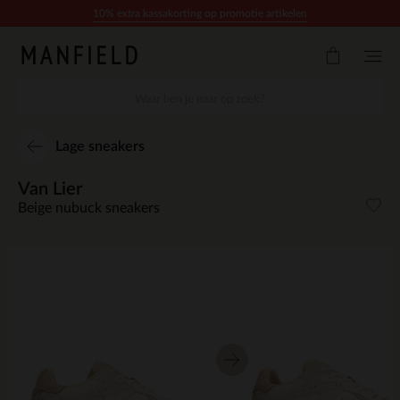
Doorgaan naar artikel
10% extra kassakorting op promotie artikelen
Lage sneakers
Van Lier
Beige nubuck sneakers