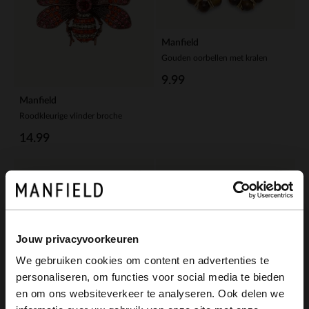
Manfield
Gouden oorbellen met kralen
9.99
Manfield
Roodkleurige vlinder broche
14.99
Jouw privacyvoorkeuren
We gebruiken cookies om content en advertenties te
personaliseren, om functies voor social media te bieden
×
en om ons websiteverkeer te analyseren. Ook delen we
View this website in English?