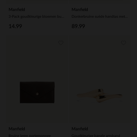
Manfield
Manfield
3-Pack goudkleurige bloemen buttons
Donkerbruine suède handtas met franjes
14.99
89.99
Manfield
Manfield
Bruine leren portemonnee
Goudkleurige bangle armband