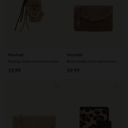
Manfield
Manfield
Dog bag charm met bruine korten
Bruine suède clutch met zilveren studs
15.99
59.99