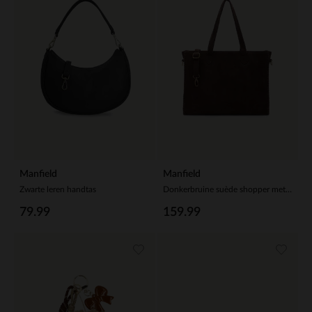
Manfield
Manfield
Zwarte leren handtas
Donkerbruine suède shopper met gevlochten details
79.99
159.99