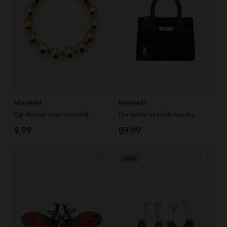
Manfield
Manfield
Goudleurige kralenarmband
Donkerbruine suède handtas
9.99
89.99
NEW