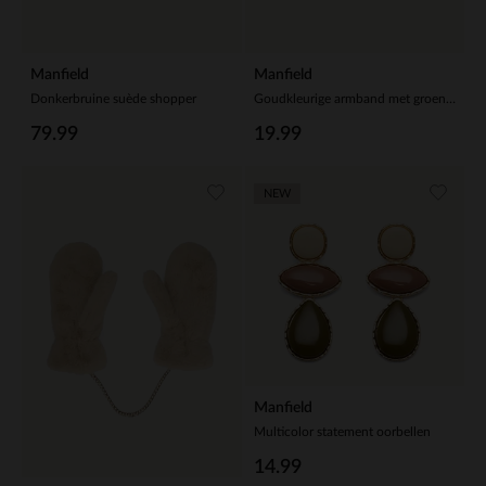
Manfield
Manfield
Donkerbruine suède shopper
Goudkleurige armband met groene bloemetjes
79.99
19.99
NEW
Manfield
Multicolor statement oorbellen
14.99