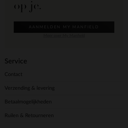
op je.
AANMELDEN MY MANFIELD
Meer over My Manfield
Service
Contact
Verzending & levering
Betaalmogelijkheden
Ruilen & Retourneren