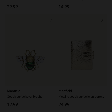
29.99
14.99
Manfield
Manfield
Goudkleurige kever broche
Metallic goudkleurige leren portemonnee met crocoprint
12.99
24.99