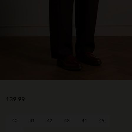
139.99
40
41
42
43
44
45