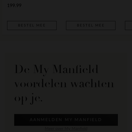
199.99
BESTEL MEE
BESTEL MEE
De My Manfield
voordelen wachten
op je.
AANMELDEN MY MANFIELD
Meer over My Manfield