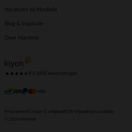
Vacatures bij Manfield
Blog & Inspiratie
Over Manfield
9.1
|
5800 beoordelingen
Privacybeleid
Cookies & veiligheid
BTW Vrijstelling
Accessibility
© 2026 Manfield