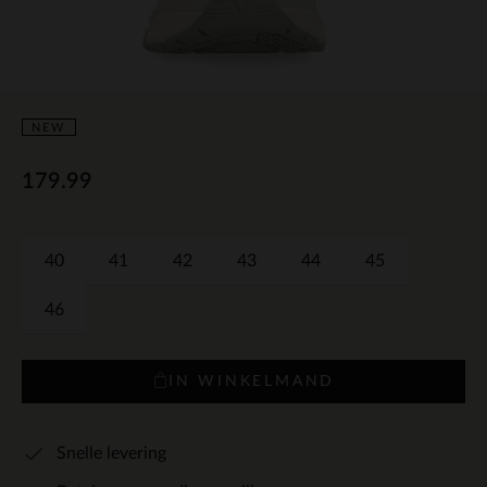
NEW
179.99
40
41
42
43
44
45
46
IN WINKELMAND
Snelle levering