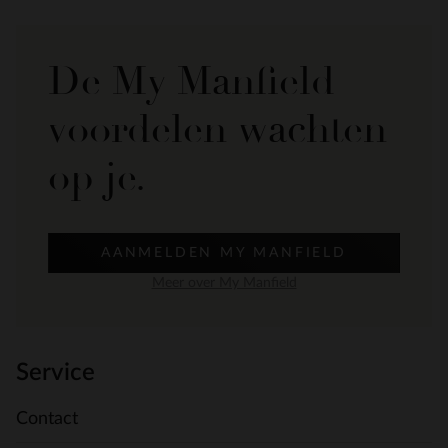
De My Manfield
voordelen wachten
op je.
AANMELDEN MY MANFIELD
Meer over My Manfield
Service
Contact