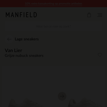
Doorgaan naar artikel
10% extra kassakorting op promotie artikelen
Lage sneakers
Van Lier
Grijze nubuck sneakers