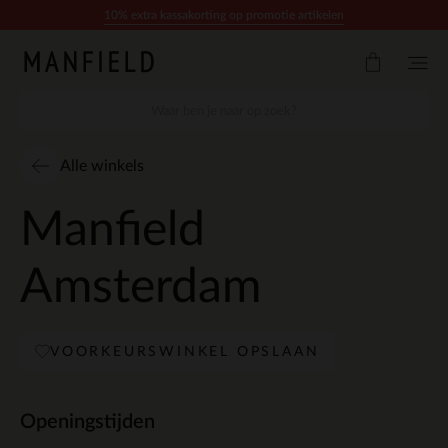
Doorgaan naar artikel
10% extra kassakorting op promotie artikelen
Alle winkels
Manfield
Amsterdam
VOORKEURSWINKEL OPSLAAN
Openingstijden