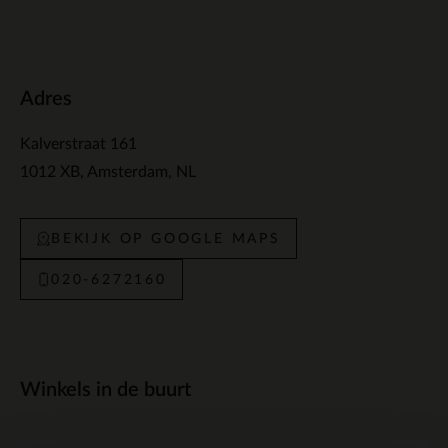
Adres
Kalverstraat 161
1012 XB
Amsterdam
NL
BEKIJK OP GOOGLE MAPS
020-6272160
Winkels in de buurt