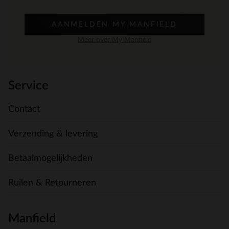
AANMELDEN MY MANFIELD
Meer over My Manfield
Service
Contact
Verzending & levering
Betaalmogelijkheden
Ruilen & Retourneren
Manfield