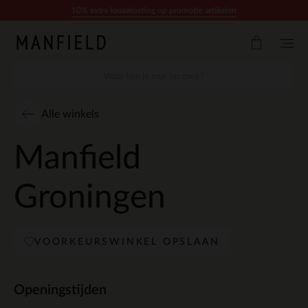
Doorgaan naar artikel
10% extra kassakorting op promotie artikelen
Alle winkels
Manfield
Groningen
VOORKEURSWINKEL OPSLAAN
Openingstijden