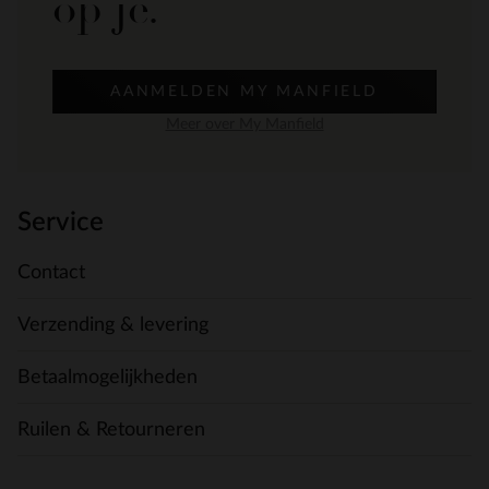
op je.
AANMELDEN MY MANFIELD
Meer over My Manfield
Service
Contact
Verzending & levering
Betaalmogelijkheden
Ruilen & Retourneren