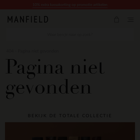
Doorgaan naar artikel
10% extra kassakorting op promotie artikelen
404 - Pagina niet gevonden
Pagina niet
gevonden
BEKIJK DE TOTALE COLLECTIE