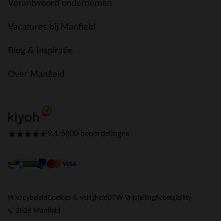
Verantwoord ondernemen
Vacatures bij Manfield
Blog & Inspiratie
Over Manfield
9.1
|
5800 beoordelingen
Privacybeleid
Cookies & veiligheid
BTW Vrijstelling
Accessibility
© 2026 Manfield