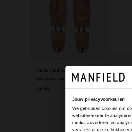
Muller and Sons
Schoenspanner van cederhout
49.99
Jouw privacyvoorkeuren
We gebruiken cookies om cont
websiteverkeer te analyseren
media, adverteren en analys
verstrekt of die ze hebben v