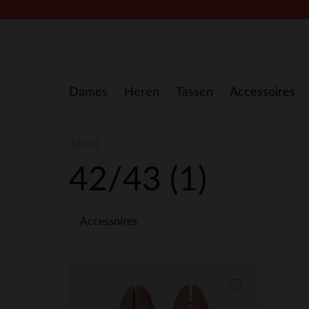
Doorgaan naar artikel
Dames
Heren
Tassen
Accessoires
42/43
42/43
(1)
Accessoires