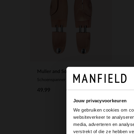
Muller and Sons
Schoenspanner van cederhout
49.99
Jouw privacyvoorkeuren
We gebruiken cookies om cont
websiteverkeer te analyseren
media, adverteren en analys
verstrekt of die ze hebben v