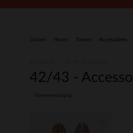
Doorgaan naar artikel
Dames
Heren
Tassen
Accessoires
Accessoires
42/43 - Accessoires
42/43 - Accesso
Schoenverzorging