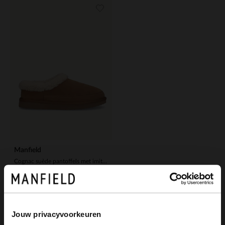
Manfield
Cognac suède pantoffels met imitatie wol
59.99
Jouw privacyvoorkeuren