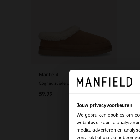
Manfield
Cognac suède pantoffels met imitatie wol
59.99
Jouw privacyvoorkeuren
We gebruiken cookies om cont
websiteverkeer te analyseren
media, adverteren en analys
verstrekt of die ze hebben v