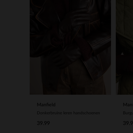
Manfield
Manf
Donkerbruine leren handschoenen
39.99
39.