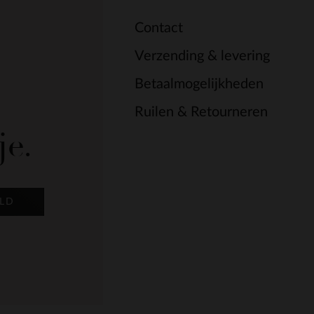
Contact
Verzending & levering
Betaalmogelijkheden
Ruilen & Retourneren
je.
LD