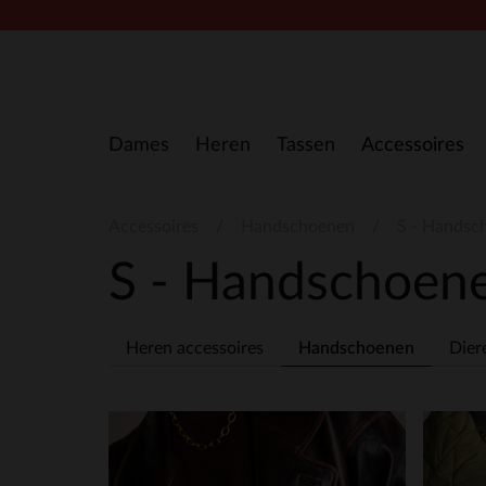
Doorgaan naar artikel
Dames
Heren
Tassen
Accessoires
Accessoires
Handschoenen
S - Handsc
S - Handschoen
Heren accessoires
Handschoenen
Dier