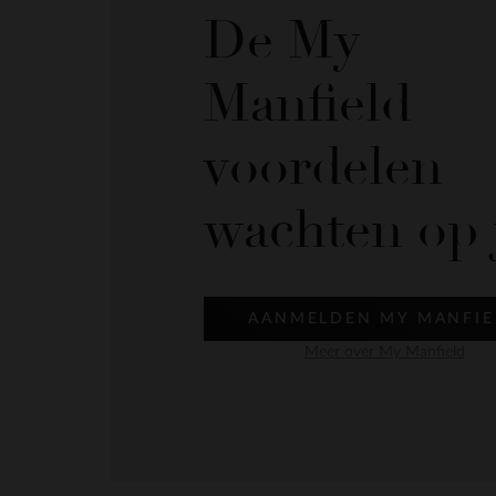
De My
Manfield
voordelen
wachten op 
AANMELDEN MY MANFIE
Meer over My Manfield