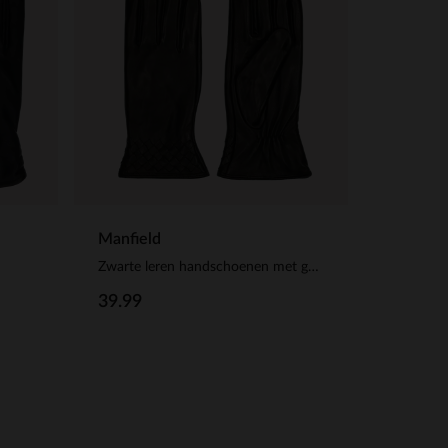
Manfield
Zwarte leren handschoenen met gevlochten details
39.99