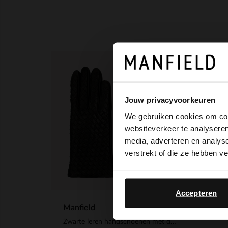
Jouw privacyvoorkeuren
We gebruiken cookies om cont
websiteverkeer te analyseren
media, adverteren en analys
verstrekt of die ze hebben v
Accepteren
Manfield
Zwarte leren handschoenen met details