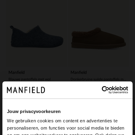
Manfield
Manfield
Blauwe pantoffels met wol
Donkerbruine suède pantoffels met imitatie wol
39.99
59.99
Jouw privacyvoorkeuren
We gebruiken cookies om content en advertenties te
personaliseren, om functies voor social media te bieden