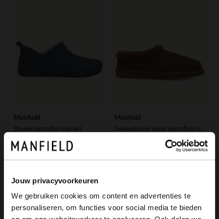
Manfield
Manfield
Blauwe pantoffels met wol
Donkerbruine suède pantoffels met imitatie wol
39.99
59.99
Jouw privacyvoorkeuren
We gebruiken cookies om content en advertenties te
personaliseren, om functies voor social media te bieden