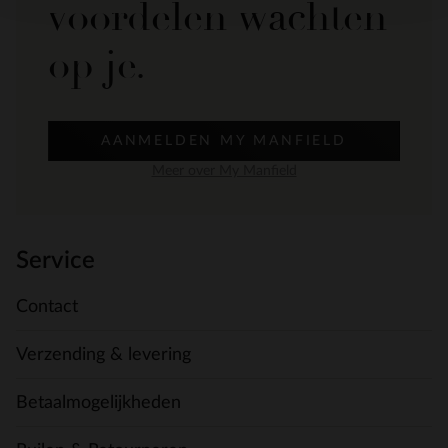
voordelen wachten
op je.
AANMELDEN MY MANFIELD
Meer over My Manfield
Service
Contact
Verzending & levering
Betaalmogelijkheden