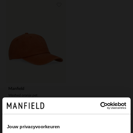
Manfield
Washed oranje pet
19.99
Jouw privacyvoorkeuren