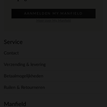
AANMELDEN MY MANFIELD
Meer over My Manfield
Service
Contact
Verzending & levering
Betaalmogelijkheden
Ruilen & Retourneren
Manfield