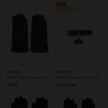
-60%
-10% EXTRA
Manfield
Manfield
Donkerbruine leren handschoenen
Bruine leren leopard honden halsband - S/M/L
39.99
16.00
39.99