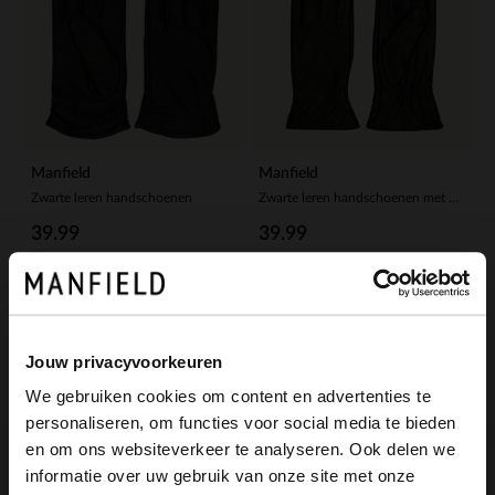
Manfield
Manfield
Zwarte leren handschoenen
Zwarte leren handschoenen met gevlochten details
39.99
39.99
Jouw privacyvoorkeuren
We gebruiken cookies om content en advertenties te
personaliseren, om functies voor social media te bieden
×
en om ons websiteverkeer te analyseren. Ook delen we
View this website in English?
informatie over uw gebruik van onze site met onze