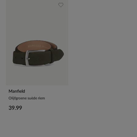
Manfield
Olijfgroene suède riem
39.99