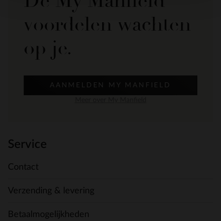
De My Manfield
voordelen wachten
op je.
AANMELDEN MY MANFIELD
Meer over My Manfield
Service
Contact
Verzending & levering
Betaalmogelijkheden