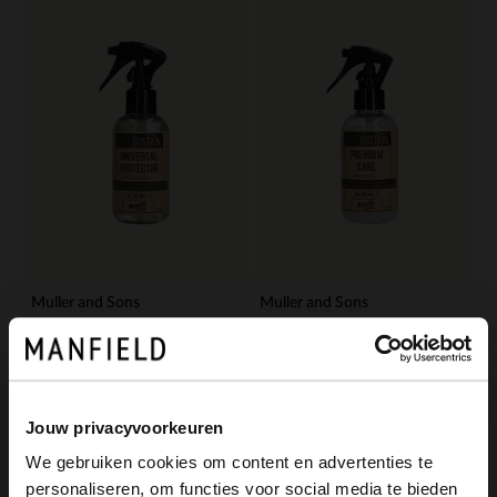
Muller and Sons
Muller and Sons
Shoesustain Universal Protector
Shoesustain Premium Care
16.99
16.99
Jouw privacyvoorkeuren
We gebruiken cookies om content en advertenties te
personaliseren, om functies voor social media te bieden