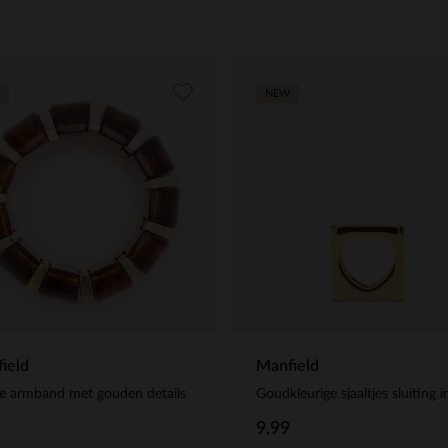
NEW
ield
Manfield
e armband met gouden details
9.99