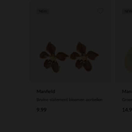
NEW
NEW
Manfield
Manf
Bruine statement bloemen oorbellen
9.99
14.