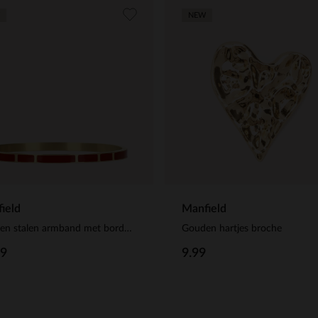
NEW
ield
Manfield
Gouden stalen armband met bordeaux rode details
Gouden hartjes broche
99
9.99