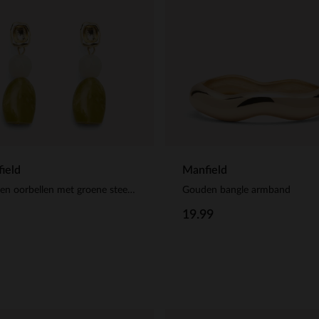
ield
Manfield
Gouden oorbellen met groene steentjes
Gouden bangle armband
19.99