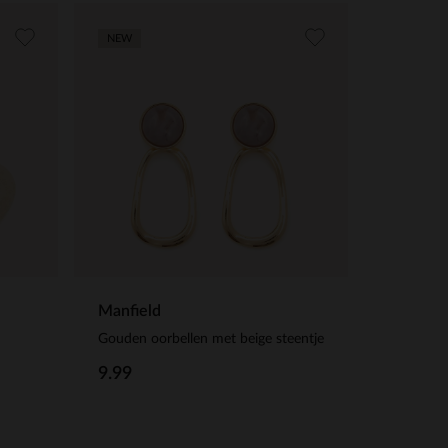
NEW
Manfield
Gouden oorbellen met beige steentje
9.99