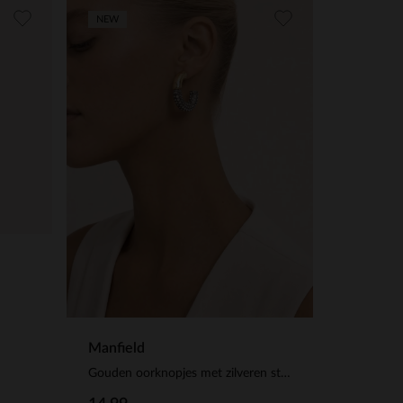
NEW
Manfield
Gouden oorknopjes met zilveren steentjes