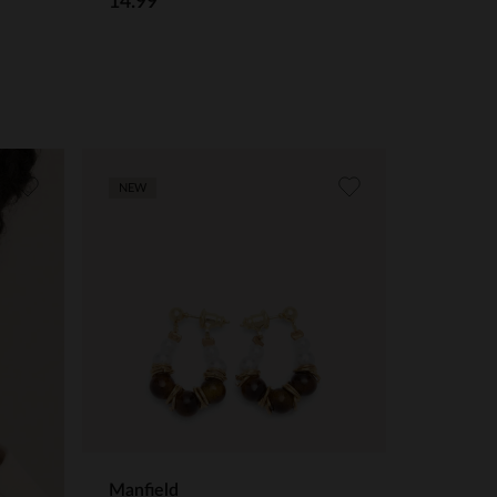
14.99
NEW
Manfield