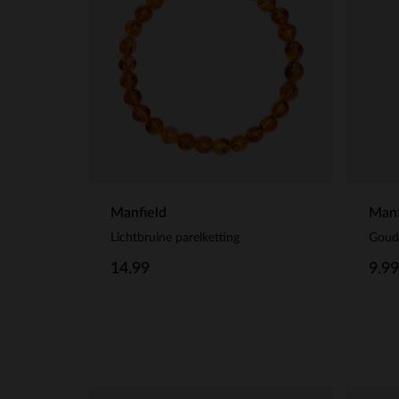
Manfield
Manf
Lichtbruine parelketting
14.99
9.99