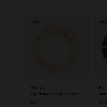
NEW
NEW
Manfield
Manf
Beige armband met gouden details
Bruin
9.99
9.99