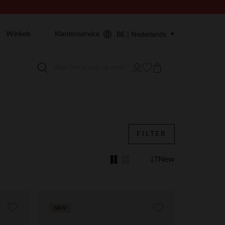
Winkels
Klantenservice
BE | Nederlands
FILTER
New
NEW