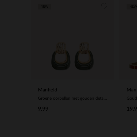
NEW
NEW
Manfield
Manf
Groene oorbellen met gouden details
9.99
19.