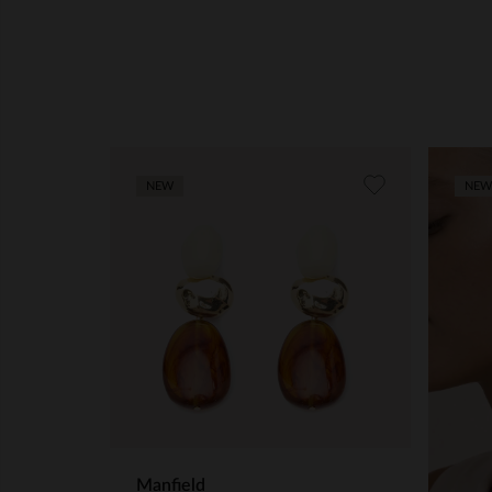
NEW
NEW
Manfield