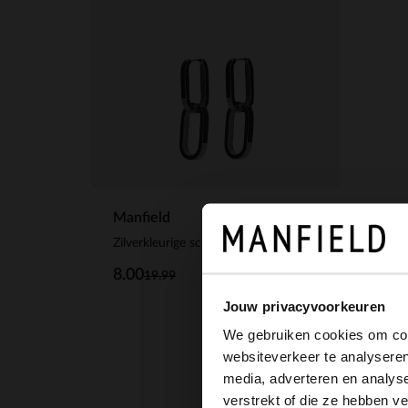
Manfield
Zilverkleurige schakel oorbellen
8.00
19.99
Jouw privacyvoorkeuren
We gebruiken cookies om cont
websiteverkeer te analyseren
media, adverteren en analys
verstrekt of die ze hebben v