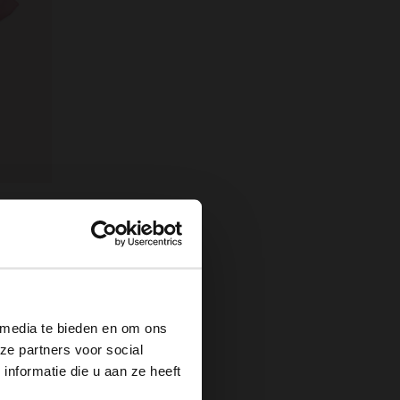
Roze sjaaltje met wit- en donkerroze details
×
 media te bieden en om ons
ze partners voor social
nformatie die u aan ze heeft