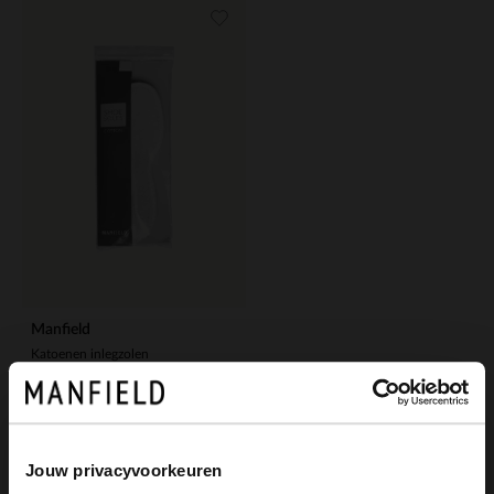
Manfield
Katoenen inlegzolen
9.99
Jouw privacyvoorkeuren