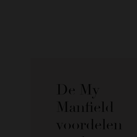
De My
Manfield
voordelen