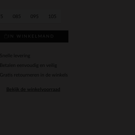
75
085
095
105
IN WINKELMAND
Snelle levering
Betalen eenvoudig en veilig
Gratis retourneren in de winkels
Bekijk de winkelvoorraad