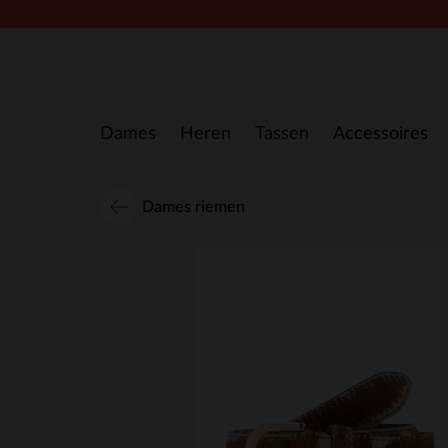
Doorgaan naar artikel
Dames
Heren
Tassen
Accessoires
Dames riemen