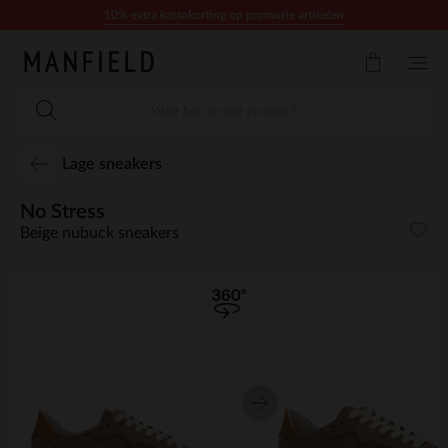
Doorgaan naar artikel
10% extra kassakorting op promotie artikelen
Lage sneakers
No Stress
Beige nubuck sneakers