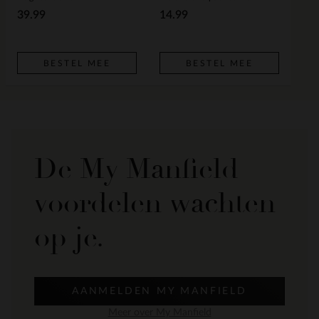
39.99
14.99
BESTEL MEE
BESTEL MEE
De My Manfield
voordelen wachten
op je.
AANMELDEN MY MANFIELD
Meer over My Manfield