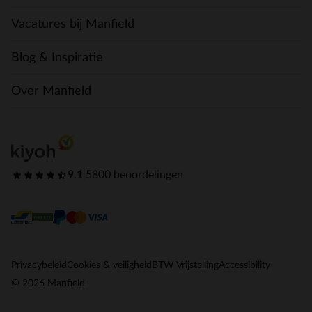
Vacatures bij Manfield
Blog & Inspiratie
Over Manfield
9.1
|
5800 beoordelingen
Privacybeleid
Cookies & veiligheid
BTW Vrijstelling
Accessibility
© 2026 Manfield