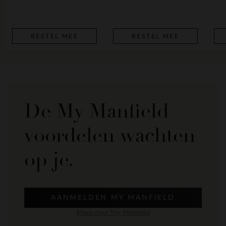
BESTEL MEE
BESTEL MEE
De My Manfield
voordelen wachten
op je.
AANMELDEN MY MANFIELD
Meer over My Manfield