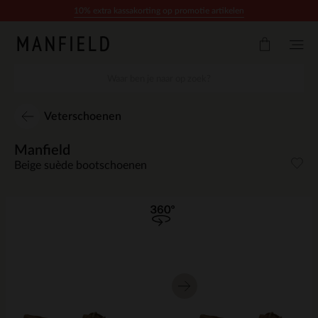
Doorgaan naar artikel
10% extra kassakorting op promotie artikelen
Veterschoenen
Manfield
Beige suède bootschoenen