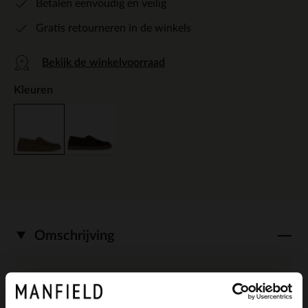
Betalen eenvoudig en veilig
Gratis retourneren in de winkels
Bekijk de winkelvoorraad
Kleuren
Omschrijving
Beige suède bootschoenen van Manfield