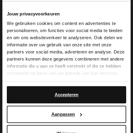
met bruine zool van 2 cm. We adviseren
als verzorging en bescherming de
Jouw privacyvoorkeuren
We gebruiken cookies om content en advertenties te
suède/nubuck spray in transparant.
personaliseren, om functies voor social media te bieden
×
en om ons websiteverkeer te analyseren. Ook delen we
View this website in English?
informatie over uw gebruik van onze site met onze
partners voor social media, adverteren en analyse. Deze
It looks like your language isn't Dutch. Would
Alles over dit product
partners kunnen deze gegevens combineren met andere
you like to switch to English?
informatie die u aan ze heeft verstrekt of die ze hebben
verzameld op basis van uw gebruik van hun services.
Maattabel
Yes, switch to
No, stay in Dutch
English
Bezorgen & retour
Accepteren
Aanpassen
Voor jou erbij gezocht