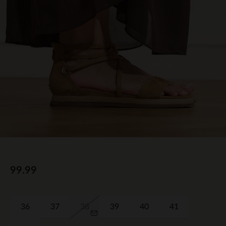
99.99
36
37
38
39
40
41