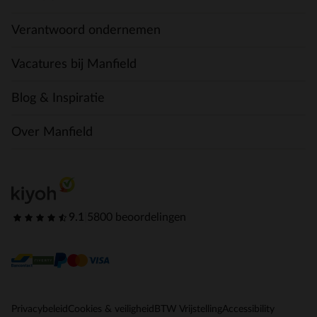
Verantwoord ondernemen
Vacatures bij Manfield
Blog & Inspiratie
Over Manfield
9.1
|
5800 beoordelingen
Privacybeleid
Cookies & veiligheid
BTW Vrijstelling
Accessibility