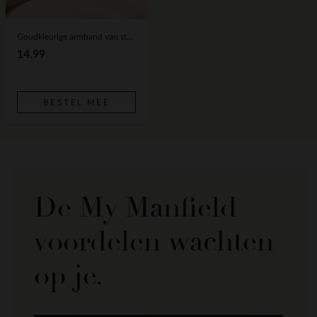
Goudkleurige armband van stainless steel
14.99
BESTEL MEE
De My Manfield
voordelen wachten
op je.