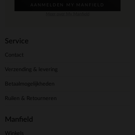
AANMELDEN MY MANFIELD
Meer over My Manfield
Service
Contact
Verzending & levering
Betaalmogelijkheden
Ruilen & Retourneren
Manfield
Winkels