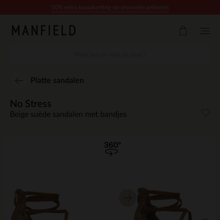
Doorgaan naar artikel
10% extra kassakorting op promotie artikelen
Platte sandalen
No Stress
Beige suède sandalen met bandjes