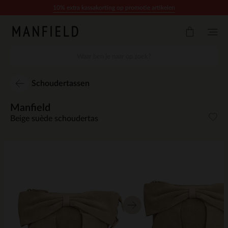
Doorgaan naar artikel
10% extra kassakorting op promotie artikelen
Schoudertassen
Manfield
Beige suède schoudertas