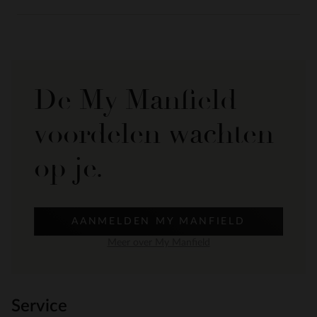
De My Manfield
voordelen wachten
op je.
AANMELDEN MY MANFIELD
Meer over My Manfield
Service