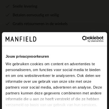
Snelle levering
Betalen eenvoudig en veilig
Gratis retourneren in de winkels
Bekijk de winkelvoorraad
Kleuren
Jouw privacyvoorkeuren
We gebruiken cookies om content en advertenties te
personaliseren, om functies voor social media te bieden
×
en om ons websiteverkeer te analyseren. Ook delen we
View this website in English?
informatie over uw gebruik van onze site met onze
partners voor social media, adverteren en analyse. Deze
It looks like your language isn't Dutch. Would
partners kunnen deze gegevens combineren met andere
you like to switch to English?
Omschrijving
informatie die u aan ze heeft verstrekt of die ze hebben
verzameld op basis van uw gebruik van hun services.