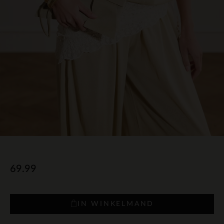
69.99
IN WINKELMAND