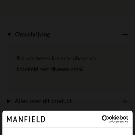
Omschrijving
Blauwe heren kralenarmband van
Manfield met zilveren detail
Alles over dit product
Maattabel