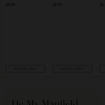
29.99
39.99
39.
BESTEL MEE
BESTEL MEE
De My Manfield