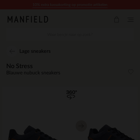
Doorgaan naar artikel
10% extra kassakorting op promotie artikelen
Lage sneakers
No Stress
Blauwe nubuck sneakers