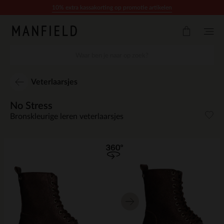
Doorgaan naar artikel
10% extra kassakorting op promotie artikelen
Veterlaarsjes
No Stress
Bronskleurige leren veterlaarsjes