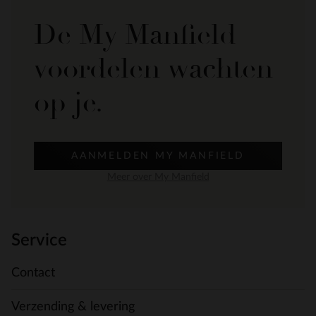
De My Manfield
voordelen wachten
op je.
AANMELDEN MY MANFIELD
Meer over My Manfield
Service
Contact
Verzending & levering