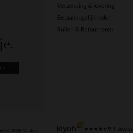
Verzending & levering
Betaalmogelijkheden
Ruilen & Retourneren
je.
LD
9.1
|
5800 be
ility
© 2026 Manfield