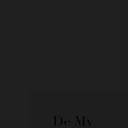
De My