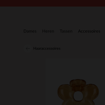
Doorgaan naar artikel
Dames
Heren
Tassen
Accessoires
Haaraccessoires