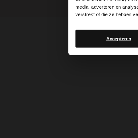
media, adverteren en analys
verstrekt of die ze hebben v
Accepteren