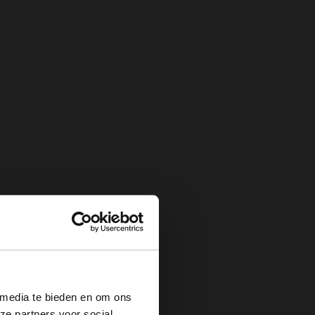
×
 media te bieden en om ons
ze partners voor social