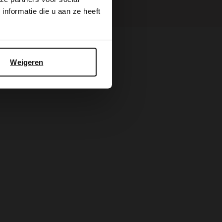
nformatie die u aan ze heeft
Weigeren