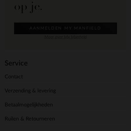
op je.
AANMELDEN MY MANFIELD
Meer over My Manfield
Service
Contact
Verzending & levering
Betaalmogelijkheden
Ruilen & Retourneren