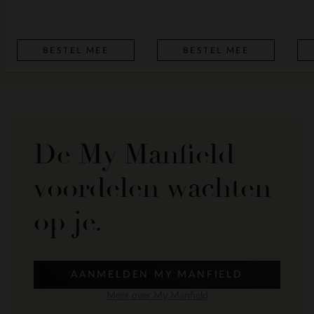
BESTEL MEE
BESTEL MEE
De My Manfield
voordelen wachten
op je.
AANMELDEN MY MANFIELD
Meer over My Manfield