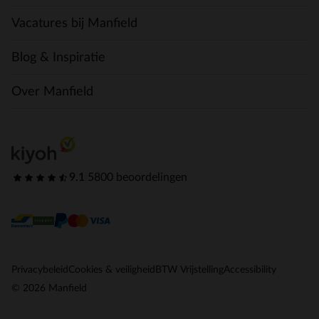
Vacatures bij Manfield
Blog & Inspiratie
Over Manfield
9.1
|
5800 beoordelingen
Privacybeleid
Cookies & veiligheid
BTW Vrijstelling
Accessibility
© 2026 Manfield