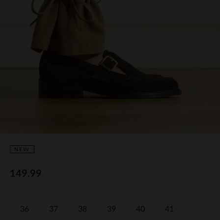
NEW
149.99
36
37
38
39
40
41