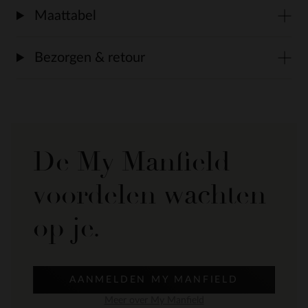
Maattabel
Bezorgen & retour
De My Manfield
voordelen wachten
op je.
AANMELDEN MY MANFIELD
Meer over My Manfield