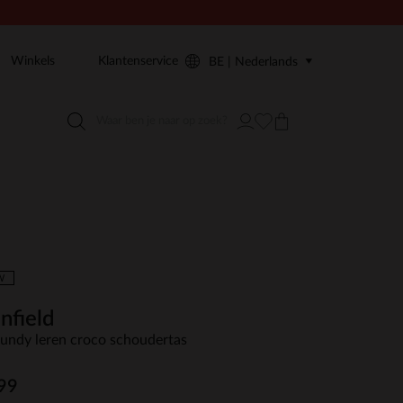
Winkels
Klantenservice
BE | Nederlands
W
nfield
undy leren croco schoudertas
99