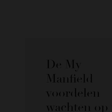
De My
Manfield
voordelen
wachten op 