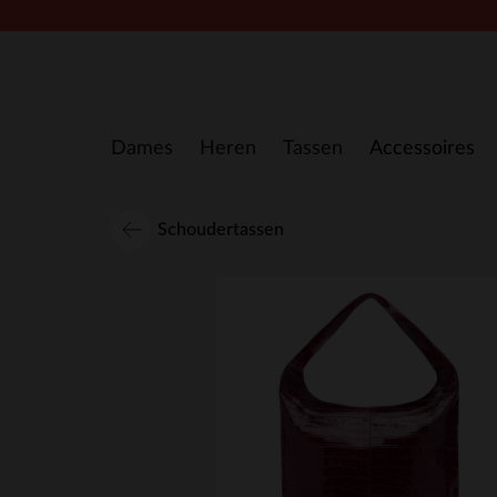
Doorgaan naar artikel
Dames
Heren
Tassen
Accessoires
Schoudertassen