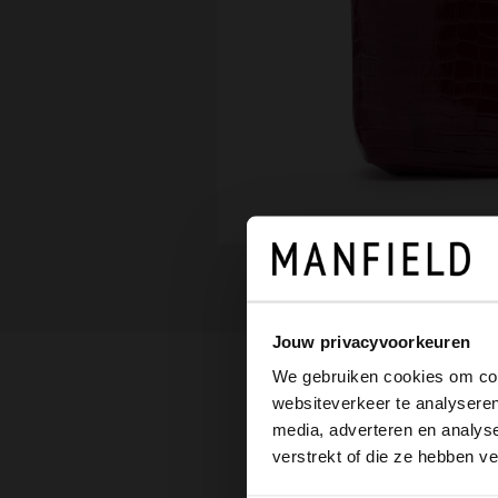
Jouw privacyvoorkeuren
We gebruiken cookies om cont
websiteverkeer te analyseren
media, adverteren en analys
verstrekt of die ze hebben v