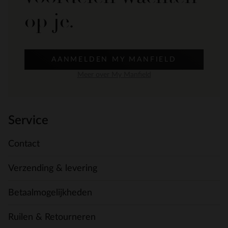
op je.
AANMELDEN MY MANFIELD
Meer over My Manfield
Service
Contact
Verzending & levering
Betaalmogelijkheden
Ruilen & Retourneren