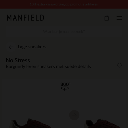
Doorgaan naar artikel
10% extra kassakorting op promotie artikelen
Lage sneakers
No Stress
Burgundy leren sneakers met suède details