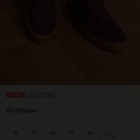
- 50%
-10% EXTRA
60.00
120.00
36
37
38
39
40
41