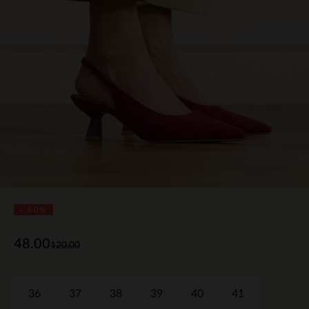
- 60%
48.00
120.00
36
37
38
39
40
41