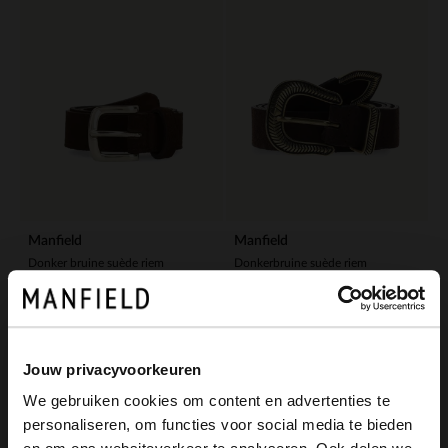
Manfield
Manfield
Donker bruine suède riem
Donkerbruine suède riem
29.99
34.99
Jouw privacyvoorkeuren
We gebruiken cookies om content en advertenties te
personaliseren, om functies voor social media te bieden