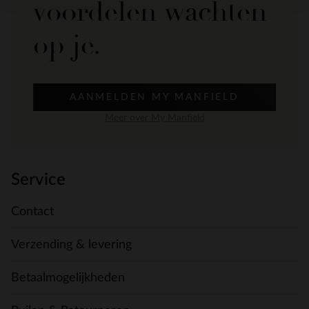
voordelen wachten
op je.
AANMELDEN MY MANFIELD
Meer over My Manfield
Service
Contact
Verzending & levering
Betaalmogelijkheden