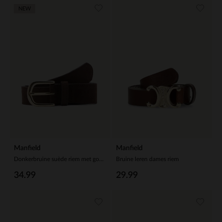
NEW
Manfield
Manfield
Donkerbruine suède riem met gouden gesp
Bruine leren dames riem
34.99
29.99