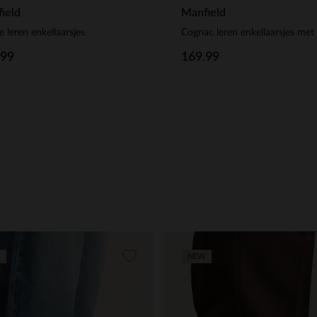
ield
Manfield
e leren enkellaarsjes
Cognac leren enkellaarsjes met
.99
169.99
NEW