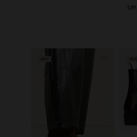
139
NEW
NEW