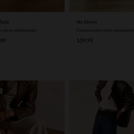
ield
No Stress
e leren enkellaarsjes
.99
139.99