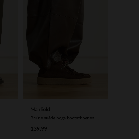
Manfield
Bruine suède hoge bootschoenen met franjes
139.99