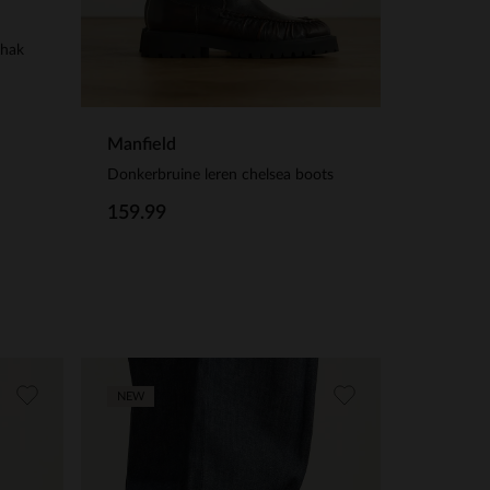
 hak
Manfield
Donkerbruine leren chelsea boots
159.99
NEW