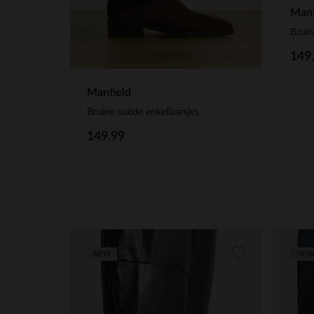
Manf
Bruin
149
Manfield
Bruine suède enkellaarsjes
149.99
NEW
NEW