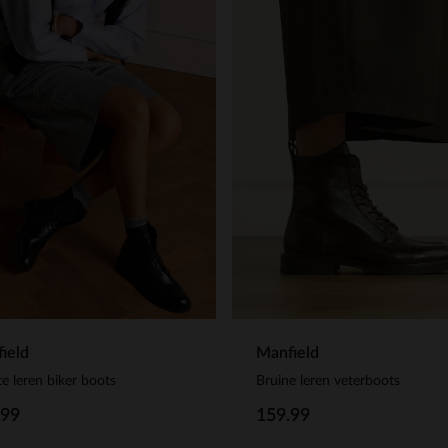
ield
Manfield
e leren biker boots
Bruine leren veterboots
.99
159.99