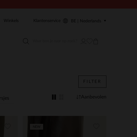
Winkels
Klantenservice
BE | Nederlands
FILTER
Aanbevolen
sjes
NEW