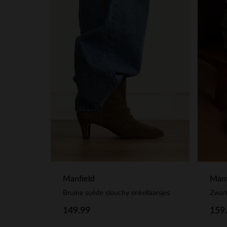
Manfield
Manf
Bruine suède slouchy enkellaarsjes
Zwart
149.99
159