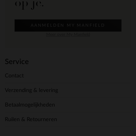
op je.
AANMELDEN MY MANFIELD
Meer over My Manfield
Service
Contact
Verzending & levering
Betaalmogelijkheden
Ruilen & Retourneren