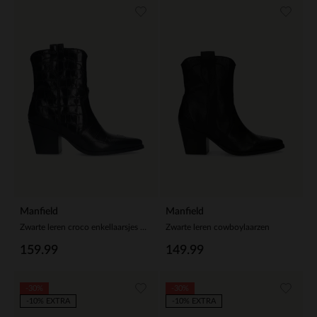
Manfield
Manfield
Zwarte leren croco enkellaarsjes met hak
Zwarte leren cowboylaarzen
159.99
149.99
-30%
-30%
-10% EXTRA
-10% EXTRA