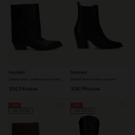
Manfield
Manfield
Zwarte leren cowboy laarzen met flap
Zwarte leren cowboy laarzen
104.99
104.99
149.99
149.99
-20%
-50%
-10% EXTRA
-10% EXTRA