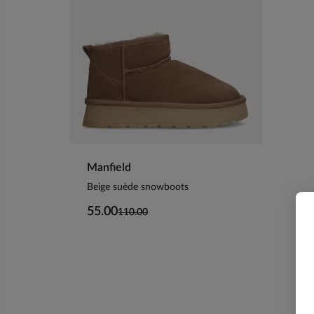
Manfield
Beige suède snowboots
55.00
110.00