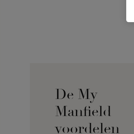
De My
Manfield
voordelen