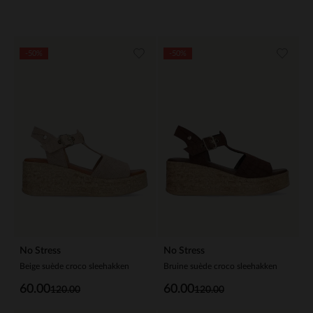
-50%
-50%
No Stress
No Stress
Beige suède croco sleehakken
Bruine suède croco sleehakken
60.00
60.00
120.00
120.00