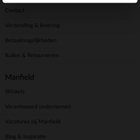
Contact
Verzending & levering
Betaalmogelijkheden
Ruilen & Retourneren
Manfield
Winkels
Verantwoord ondernemen
Vacatures bij Manfield
Blog & Inspiratie