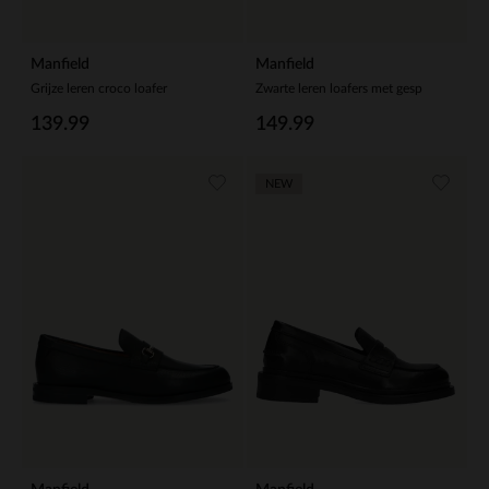
Manfield
Manfield
Grijze leren croco loafer
Zwarte leren loafers met gesp
139.99
149.99
NEW