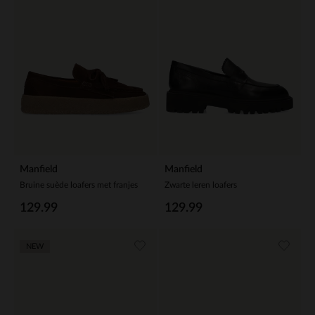
Manfield
Manfield
Bruine suède loafers met franjes
Zwarte leren loafers
129.99
129.99
NEW