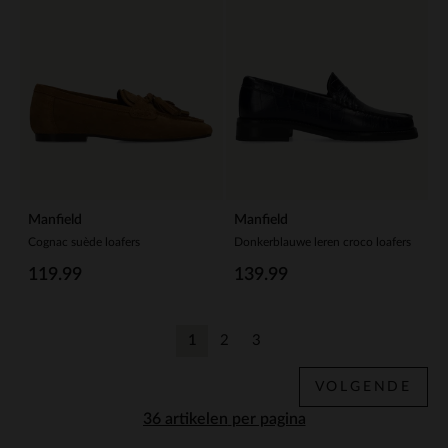
Manfield
Manfield
Cognac suède loafers
Donkerblauwe leren croco loafers
119.99
139.99
1
2
3
Huidige pagina
Vorige
Vorige
VOLGENDE
per pagina