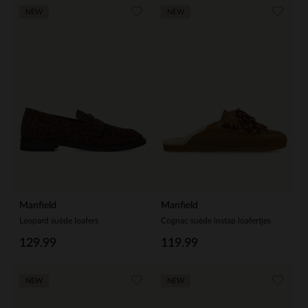
NEW
NEW
Manfield
Manfield
Leopard suède loafers
Cognac suède instap loafertjes
129.99
119.99
NEW
NEW