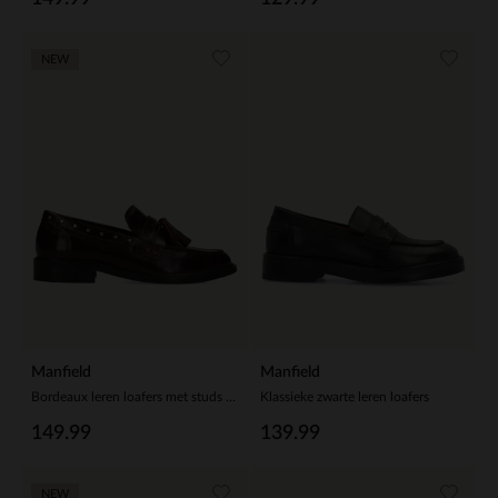
NEW
Manfield
Manfield
Bordeaux leren loafers met studs en kwastjes
Klassieke zwarte leren loafers
149.99
139.99
NEW