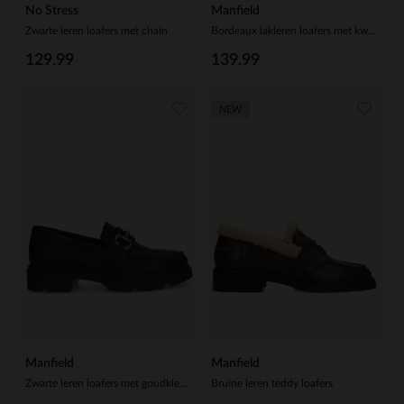
No Stress
Manfield
Zwarte leren loafers met chain
Bordeaux lakleren loafers met kwastjes
129.99
139.99
NEW
Manfield
Manfield
Zwarte leren loafers met goudkleurig detail
Bruine leren teddy loafers