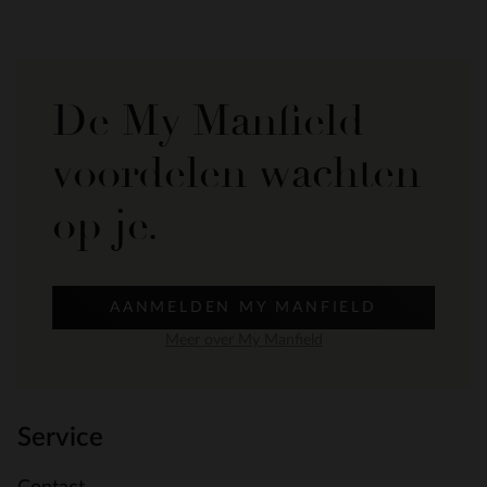
De My Manfield
voordelen wachten
op je.
AANMELDEN MY MANFIELD
Meer over My Manfield
Service