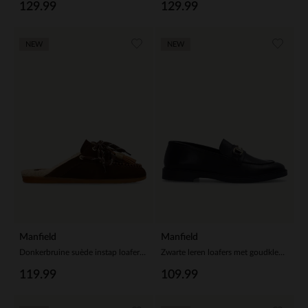
129.99
129.99
NEW
NEW
Manfield
Manfield
Donkerbruine suède instap loafertjes
Zwarte leren loafers met goudkleurig detail
119.99
109.99