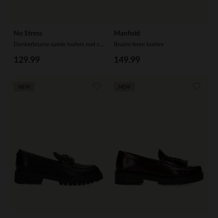
No Stress
Manfield
Donkerbruine suède loafers met chain
Bruine leren loafers
129.99
149.99
NEW
NEW