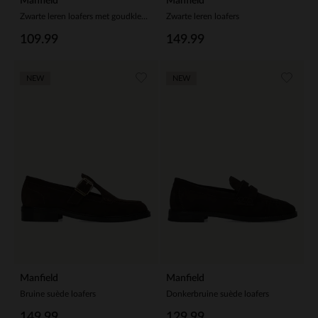
Manfield
Manfield
Zwarte leren loafers met goudkleurig detail
Zwarte leren loafers
109.99
149.99
NEW
NEW
Manfield
Manfield
Bruine suède loafers
Donkerbruine suède loafers
149.99
129.99