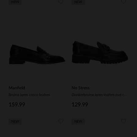
NEW
NEW
Manfield
No Stress
Bruine leren croco loafers
Donkerbruine leren loafers met chain
159.99
129.99
NEW
NEW