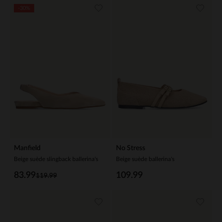
-30%
Manfield
No Stress
Beige suède slingback ballerina's
Beige suède ballerina's
83.99
109.99
119.99