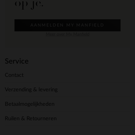
op je.
AANMELDEN MY MANFIELD
Meer over My Manfield
Service
Contact
Verzending & levering
Betaalmogelijkheden
Ruilen & Retourneren