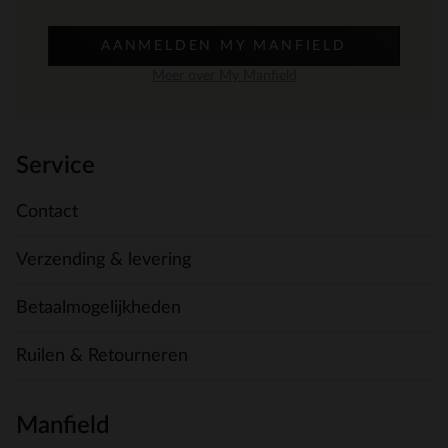
AANMELDEN MY MANFIELD
Meer over My Manfield
Service
Contact
Verzending & levering
Betaalmogelijkheden
Ruilen & Retourneren
Manfield