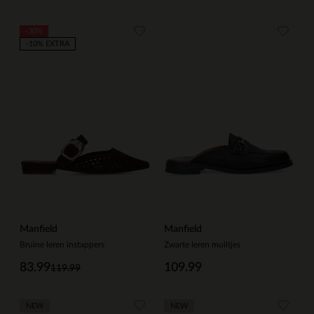
-30%
-10% EXTRA
Manfield
Manfield
Bruine leren instappers
Zwarte leren muiltjes
83.99
109.99
119.99
NEW
NEW