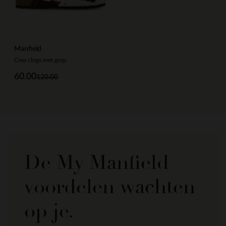
Manfield
Cow clogs met gesp
60.00
120.00
De My Manfield
voordelen wachten
op je.