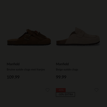
Manfield
Manfield
Bruine suède clogs met franjes
Beige suède clogs
109.99
99.99
-40%
-10% EXTRA