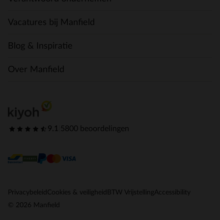
Vacatures bij Manfield
Blog & Inspiratie
Over Manfield
9.1
|
5800 beoordelingen
Privacybeleid
Cookies & veiligheid
BTW Vrijstelling
Accessibility
© 2026 Manfield