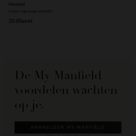
Manfield
Suède hoge beige pantoffel
35.00
69.99
De My Manfield
voordelen wachten
op je.
AANMELDEN MY MANFIELD