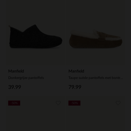
Manfield
Manfield
Donkergrijze pantoffels
Taupe suède pantoffels met bontrand
39.99
79.99
-50%
-50%