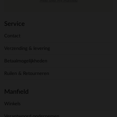
Meer over My Manfield
Service
Contact
Verzending & levering
Betaalmogelijkheden
Ruilen & Retourneren
Manfield
Winkels
Verantwoord ondernemen