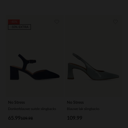
-40%
-10% EXTRA
No Stress
No Stress
Donkerblauwe suède slingbacks
Blauwe lak slingbacks
65.99
109.99
109.98