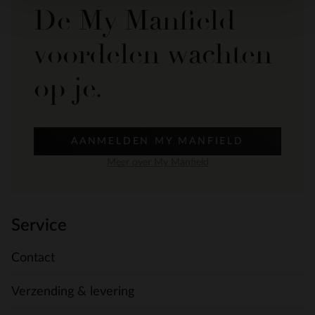
De My Manfield
voordelen wachten
op je.
AANMELDEN MY MANFIELD
Meer over My Manfield
Service
Contact
Verzending & levering