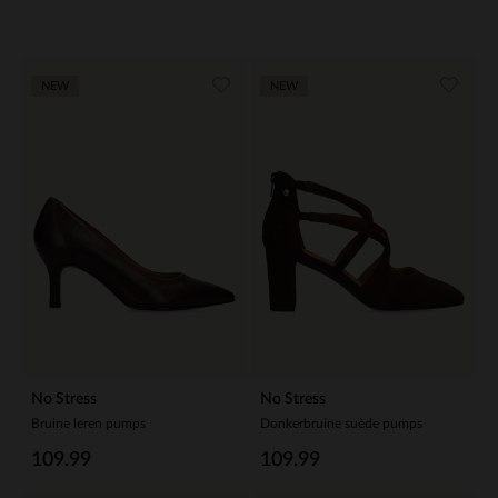
NEW
NEW
No Stress
No Stress
Bruine leren pumps
Donkerbruine suède pumps
109.99
109.99