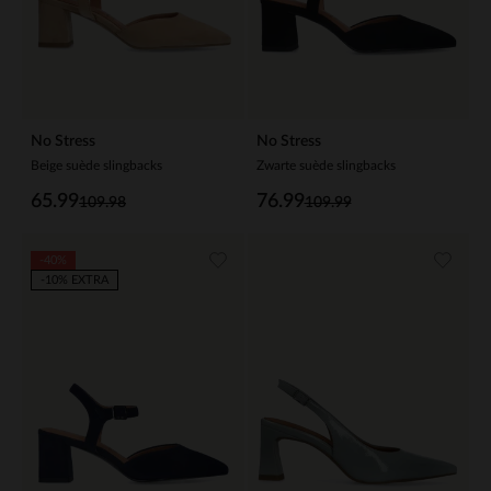
No Stress
No Stress
Beige suède slingbacks
Zwarte suède slingbacks
65.99
76.99
109.98
109.99
-40%
-10% EXTRA