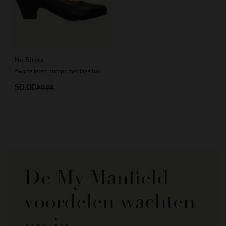
No Stress
Zwarte leren pumps met lage hak
50.00
99.98
De My Manfield
voordelen wachten