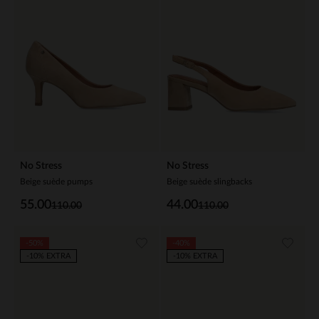
No Stress
No Stress
Beige suède pumps
Beige suède slingbacks
55.00
44.00
110.00
110.00
-50%
-40%
-10% EXTRA
-10% EXTRA