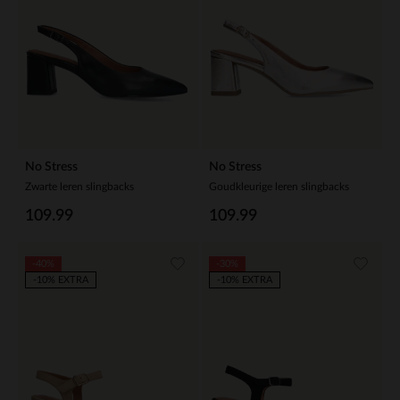
No Stress
No Stress
Zwarte leren slingbacks
Goudkleurige leren slingbacks
109.99
109.99
-40%
-30%
-10% EXTRA
-10% EXTRA