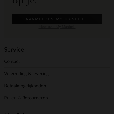
op je.
AANMELDEN MY MANFIELD
Meer over My Manfield
Service
Contact
Verzending & levering
Betaalmogelijkheden
Ruilen & Retourneren