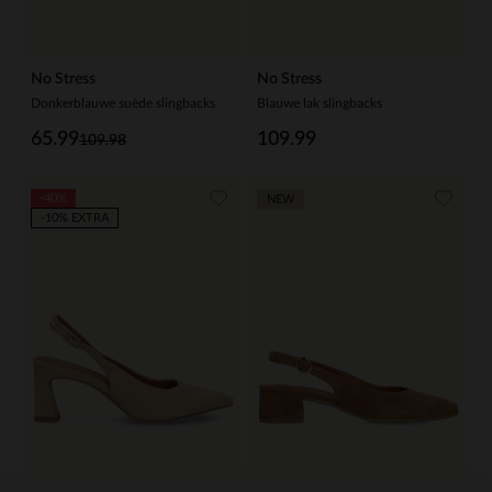
No Stress
No Stress
Donkerblauwe suède slingbacks
Blauwe lak slingbacks
65.99
109.99
109.98
-40%
NEW
-10% EXTRA