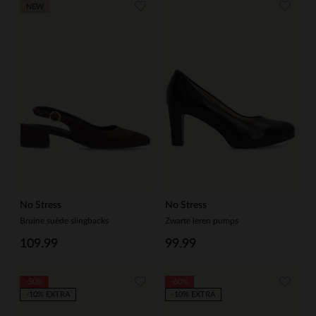
NEW
No Stress
No Stress
Bruine suède slingbacks
Zwarte leren pumps
109.99
99.99
-50%
-60%
-10% EXTRA
-10% EXTRA