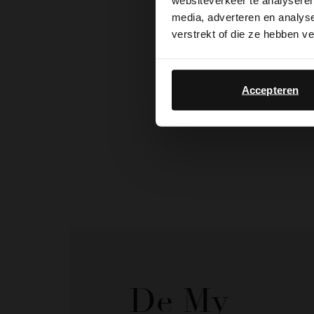
websiteverkeer te analyseren
media, adverteren en analys
verstrekt of die ze hebben v
Accepteren
De My