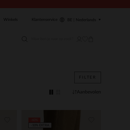
Winkels
Klantenservice
BE | Nederlands
FILTER
Aanbevolen
-60%
-10% EXTRA