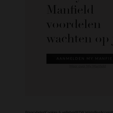
Manfield
voordelen
wachten op 
AANMELDEN MY MANFIE
Meer over My Manfield
Privacybeleid
Cookies & veiligheid
BTW Vrijstelling
Accessib