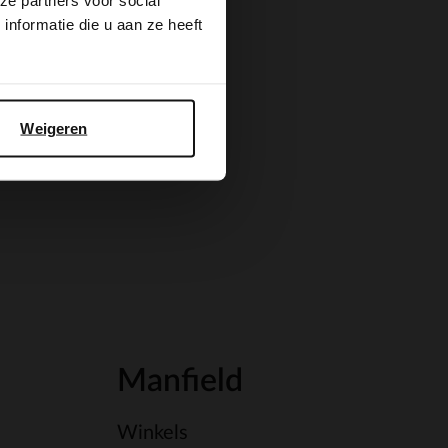
ze partners voor social
nformatie die u aan ze heeft
Weigeren
Manfield
Winkels