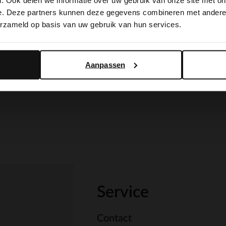
. Ook delen we informatie over uw gebruik van onze site met on
switch to English?
e. Deze partners kunnen deze gegevens combineren met andere i
erzameld op basis van uw gebruik van hun services.
Yes, switch to English
No, stay in Dutch
Aanpassen
Service
Contact